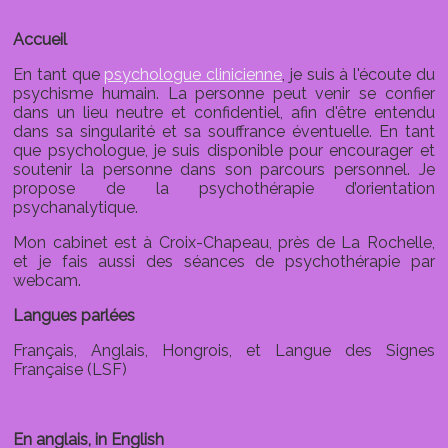
Accueil
En tant que
psychologue clinicienne
, je suis à l'écoute du
psychisme humain. La personne peut venir se confier
dans un lieu neutre et confidentiel, afin d'être entendu
dans sa singularité et sa souffrance éventuelle. En tant
que psychologue, je suis disponible pour encourager et
soutenir la personne dans son parcours personnel. Je
propose de la psychothérapie d’orientation
psychanalytique.
Mon cabinet est à Croix-Chapeau, près de La Rochelle,
et je fais aussi des séances de psychothérapie par
webcam.
Langues parlées
Français, Anglais, Hongrois, et Langue des Signes
Française (LSF)
En anglais, in English