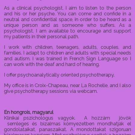
As a clinical psychologist, I aim to listen to the person
and his or her psyche. You can come and confide in a
neutral and confidential space, in order to be heard as a
unique person and as someone who suffers. As a
psychologist, I am available to encourage and support
my patients in their personal path.
I work with children, teenagers, adults, couples, and
families. I adapt to children and adults with special needs
and autism. I was trained in French Sign Language so I
can work with the deaf and hard of hearing.
I offer psychoanalytically oriented psychotherapy.
My office is in Croix-Chapeau, near La Rochelle, and I also
give psychotherapy sessions via webcam.
En hongrois, magyarul
Klinikai pszichológus vagyok. A hozzám jövők
semleges és bizalmas környezetben mondhatjàk el
gondolataikat, panaszaikat. A mondottakat szigoruan