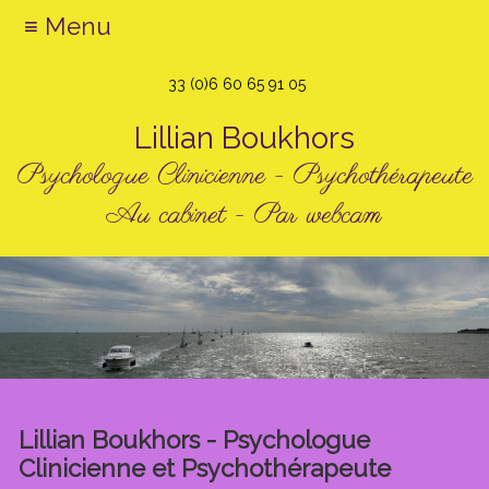
≡ Menu
33 (0)6 60 65 91 05
Lillian Boukhors
Psychologue Clinicienne - Psychothérapeute
Au cabinet - Par webcam
Lillian Boukhors - Psychologue
Clinicienne et Psychothérapeute