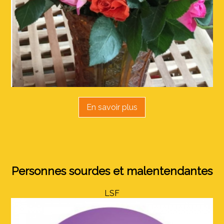
En savoir plus
Personnes sourdes et malentendantes
LSF